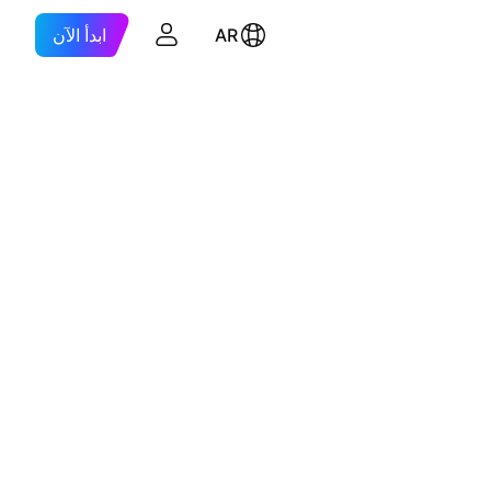
AR
ابدأ الآن