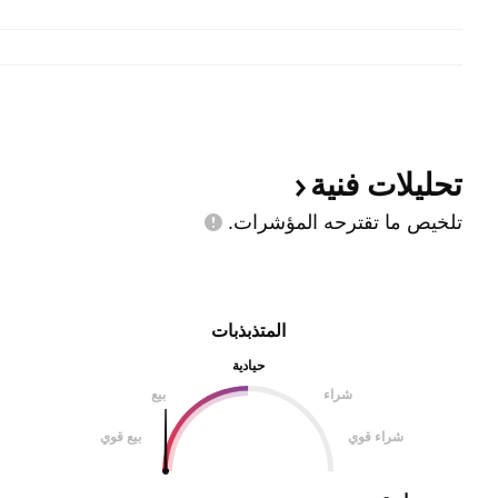
تحليلات
فنية
تلخيص ما تقترحه
المؤشرات.
المتذبذبات
حيادية
شراء
بيع
شراء قوي
بيع قوي