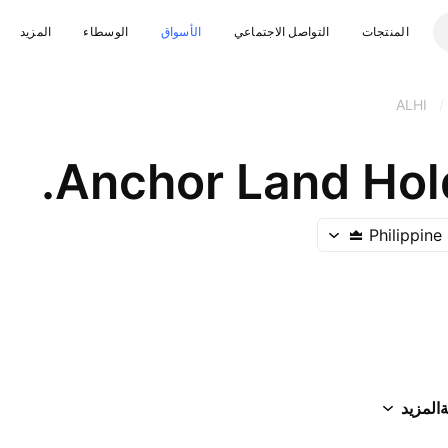
المنتجات
التواصل الاجتماعي
الأسواق
الوسطاء
المزيد
ALHI
/
Anchor Land Hold
Philippin
ة
المزيد