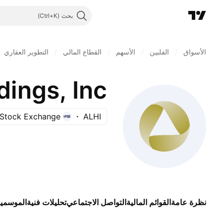
بحث
الأسواق
/
الفلبين
/
الأسهم
/
القطاع المالي
/
التطوير العقاري
ings, Inc.
e Stock Exchange
ALHI
نظرة عامة
القوائم المالية
التواصل الاجتماعي
تحليلات فنية
الموسمي