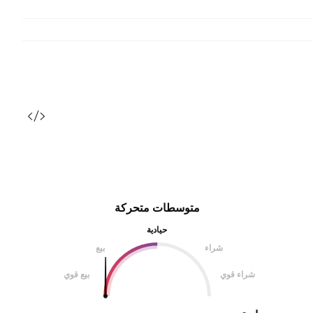
متوسطات متحركة
حيادية
شراء
بيع
شراء قوي
بيع قوي