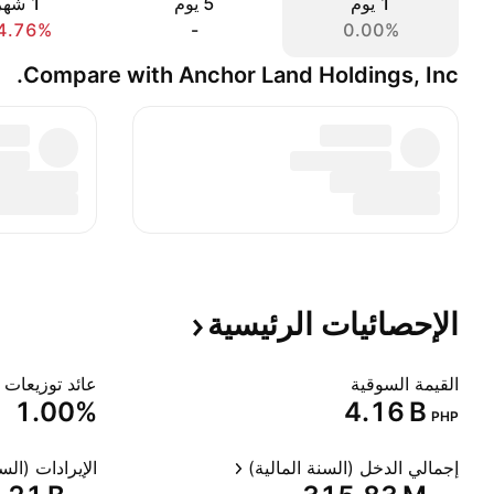
‎‎1‎ يوم
‎‎5‎ يوم
‎1‎ شهر
4.76%
-
0.00%
Compare with Anchor Land Holdings, Inc.
الإحصائيات
الرئيسية
القيمة السوقية
عائد توزيعات ا
1.00%
‪4.16 B‬
PHP
إجمالي الدخل (السنة المالية)
الإيرادات (السن