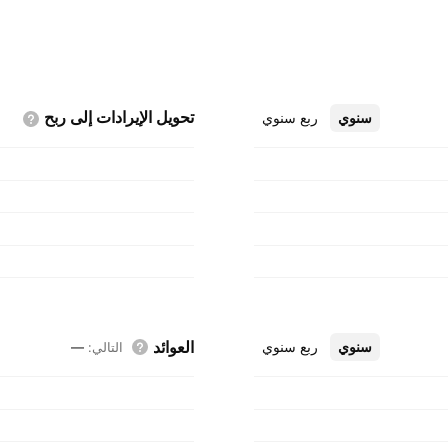
تحويل الإيرادات إلى
ربح
سنوي
ربع سنوي
العوائد
سنوي
ربع سنوي
التالي
:
—