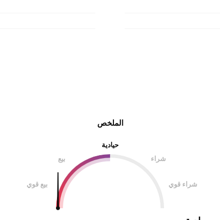
الملخص
حيادية
شراء
بيع
شراء قوي
بيع قوي