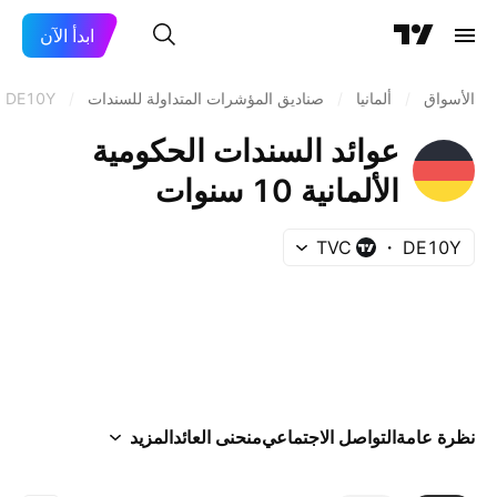
ابدأ الآن
الأسواق
/
ألمانيا
/
صناديق المؤشرات المتداولة للسندات
/
DE10Y
عوائد السندات الحكومية
الألمانية 10 سنوات
TVC
DE10Y
نظرة عامة
التواصل الاجتماعي
منحنى العائد
المزيد