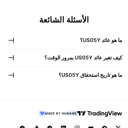
الأسئلة الشائعة
ما هو عائد
US05Y
؟
كيف تغير عائد
US05Y
بمرور الوقت؟
ما هو تاريخ استحقاق
US05Y
؟
MADE BY HUMANS