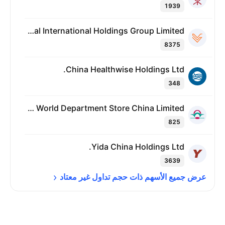
1939
Data Union Capital International Holdings Group Limited
8375
China Healthwise Holdings Ltd.
348
New World Department Store China Limited
825
Yida China Holdings Ltd.
3639
عرض جميع الأسهم ذات حجم تداول غير 
معتاد