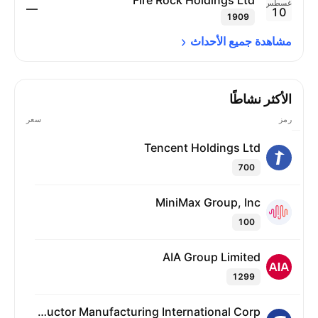
Fire Rock Holdings Ltd
أغسطس
—
10
1909
مشاهدة جميع 
الأحداث
الأكثر نشاطًا
رمز
سعر
Tencent Holdings Ltd
700
MiniMax Group, Inc
100
AIA Group Limited
1299
Semiconductor Manufacturing International Corp.