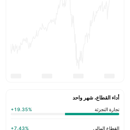
أداء القطاع، شهر واحد
تجارة التجزئة
‪+19.35%‬
القطاع المالي
‪+7.43%‬