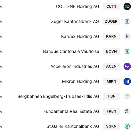
%
COLTENE Holding AG
CLTN
%
Zuger Kantonalbank AG
ZUGER
%
Kardex Holding AG
KARN
%
Banque Cantonale Vaudoise
BCVN
%
Accelleron Industries AG
ACLN
%
Mikron Holding AG
MIKN
%
Bergbahnen Engelberg-Trubsee-Titlis AG
TIBN
%
Fundamenta Real Estate AG
FREN
%
St.Galler Kantonalbank AG
SGKN