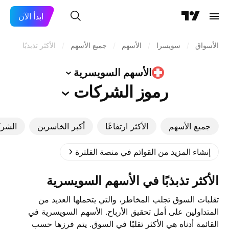
ابدأ الآن
الأسواق
/
سويسرا
/
الأسهم
/
جميع الأسهم
/
الأكثر تذبذبًا
الأسهم
السويسرية
رموز
الشركات
جميع الأسهم
الأكثر ارتفاعًا
أكبر الخاسرين
الشرك
إنشاء المزيد من القوائم في منصة الفلترة
الأكثر تذبذبًا في الأسهم السويسرية
تقلبات السوق تجلب المخاطر، والتي يتحملها العديد من
المتداولين على أمل تحقيق الأرباح. ‎الأسهم السويسرية‎ في
القائمة أدناه هي الأكثر تقلبًا في السوق. يتم فرزها حسب