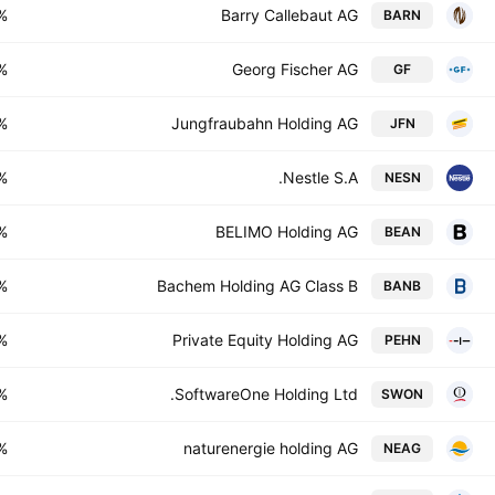
%
Barry Callebaut AG
BARN
%
Georg Fischer AG
GF
%
Jungfraubahn Holding AG
JFN
%
Nestle S.A.
NESN
%
BELIMO Holding AG
BEAN
%
Bachem Holding AG Class B
BANB
%
Private Equity Holding AG
PEHN
%
SoftwareOne Holding Ltd.
SWON
%
naturenergie holding AG
NEAG