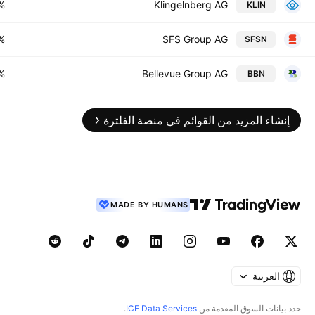
%
Klingelnberg AG
KLIN
%
SFS Group AG
SFSN
%
Bellevue Group AG
BBN
إنشاء المزيد من القوائم في منصة الفلترة
MADE BY HUMANS
العربية
حدد بيانات السوق المقدمة من
ICE Data Services
.