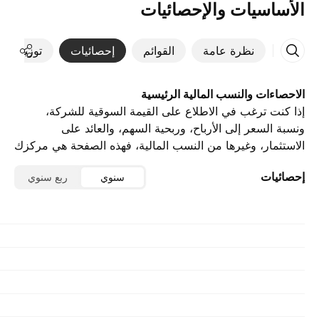
الأساسيات والإحصائيات
نظرة عامة
القوائم
إحصائيات
توزيعات ال
الاحصاءات والنسب المالية الرئيسية
إذا كنت ترغب في الاطلاع على القيمة السوقية للشركة،
ونسبة السعر إلى الأرباح، وربحية السهم، والعائد على
الاستثمار، وغيرها من النسب المالية، فهذه الصفحة هي مركزك
الرئيسي.
إحصائيات
سنوي
ربع سنوي