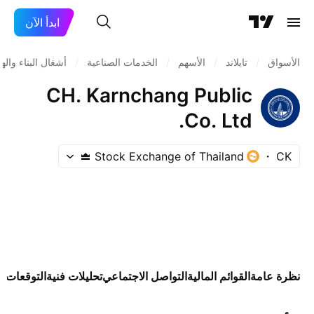
ابدأ الآن
الأسواق
/
تايلاند
/
الأسهم
/
الخدمات الصناعية
/
أشغال البناء واله
CH. Karnchang Public
Co. Ltd.
Stock Exchange of Thailand
CK
نظرة عامة
القوائم المالية
التواصل الاجتماعي
تحليلات فنية
التوقعات
ال