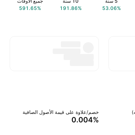
‎5‎ سنة
‎10‎ سنة
جميع الأوقات
591.65%
191.86%
53.06%
)
خصم/علاوة على قيمة الأصول الصافية
0.004%