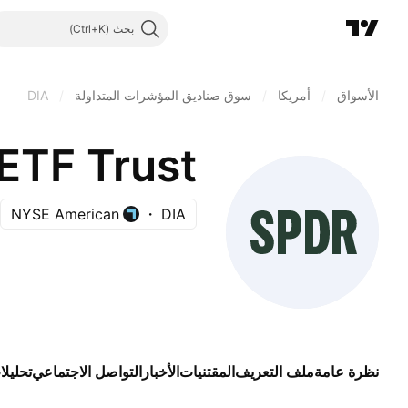
بحث
الأسواق
/
أمريكا
/
سوق صناديق المؤشرات المتداولة
/
DIA
NYSE American
DIA
نظرة عامة
ملف التعريف
المقتنيات
الأخبار
التواصل الاجتماعي
تحليلا