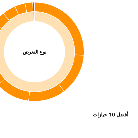
نوع التعرض
أفضل 10 حيازات