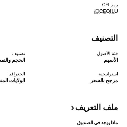
رمز CFI
CEOILU
التصنيف
فئة الأصول
تصنيف
الأسهم
الحجم والنم
استراتيجية
الجغرافيا
مرجح بالسعر
الولايات المت
ملف
التعريف
ماذا يوجد في الصندوق