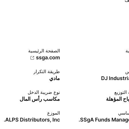
ف
ة
الصفحة الرئيسية
ssga.com
س
طريقة التكرار
DJ Industri
مادي
التوزيع
نوع ضريبة الدخل
اح المؤهلة
مكاسب رأس المال
ساسي
الموزع
ALPS Distributors, Inc.
SSgA Funds Manage