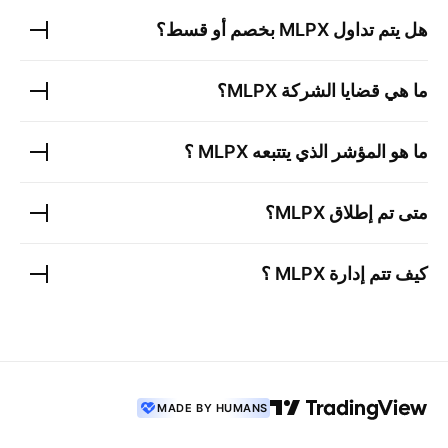
هل يتم تداول
MLPX
بخصم أو قسط؟
ما هي قضايا الشركة
MLPX
؟
ما هو المؤشر الذي يتتبعه
MLPX
؟
متى تم إطلاق
MLPX
؟
كيف تتم إدارة
MLPX
؟
MADE BY HUMANS