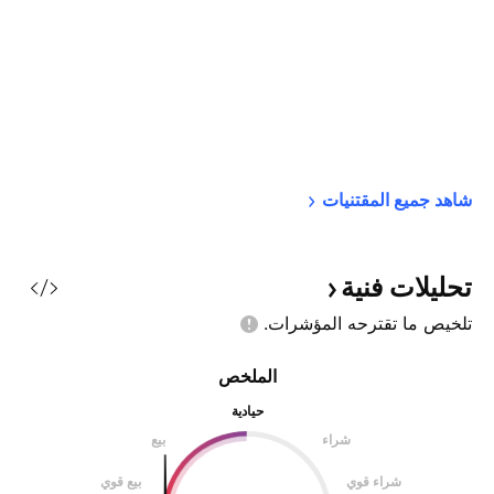
شاهد جميع 
المقتنيات
تحليلات
فنية
تلخيص ما تقترحه
المؤشرات.
الملخص
حيادية
شراء
بيع
شراء قوي
بيع قوي