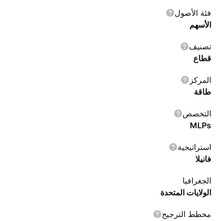
فئة الأصول
الأسهم
تصنيف
قطاع
المركز
طاقة
التخصص
MLPs
استراتيجية
فانيلا
الجغرافيا
الولايات المتحدة
مخطط الترجيح