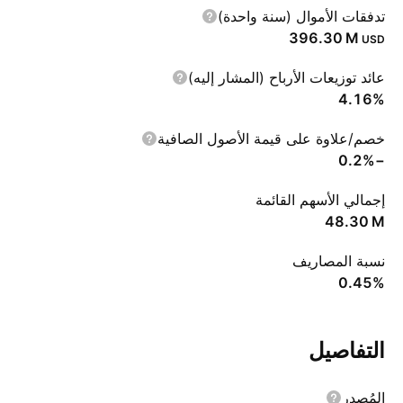
تدفقات الأموال (سنة واحدة)
‪396.30 M‬
USD
عائد توزيعات الأرباح (المشار إليه)
4.16%
خصم/علاوة على قيمة الأصول الصافية
−0.2%
إجمالي الأسهم القائمة
‪48.30 M‬
نسبة المصاريف
0.45%
التفاصيل
المُصدر