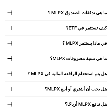
ما هي تدفقات الصندوق
MLPX
؟
كيف تستثمر في ETF؟
في ماذا يستثمر
MLPX
؟
ما هي نسبة مصروفات
MLPX
؟
هل يتم استخدام الرافعة المالية في
MLPX
؟
هل يجب أن أشتري أو أبيع
MLPX
؟
هل تدفع
MLPX
أرباحًا؟