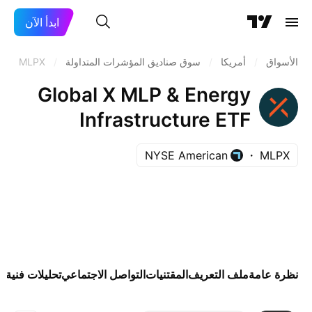
ابدأ الآن
الأسواق
/
أمريكا
/
سوق صناديق المؤشرات المتداولة
/
MLPX
Global X MLP & Energy
Infrastructure ETF
NYSE American
MLPX
نظرة عامة
ملف التعريف
المقتنيات
التواصل الاجتماعي
تحليلات فنية
ال