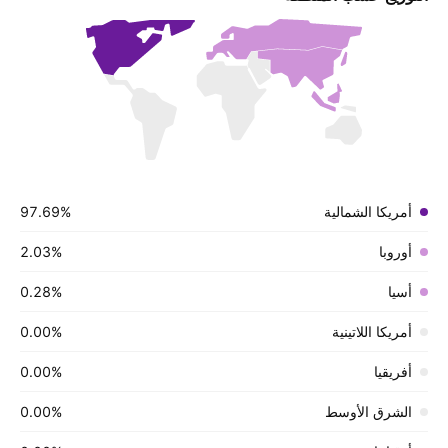
أمريكا الشمالية
‪97.69%‬
أوروبا
‪2.03%‬
أسيا
‪0.28%‬
أمريكا اللاتينية
‪0.00%‬
أفريقيا
‪0.00%‬
الشرق الأوسط
‪0.00%‬