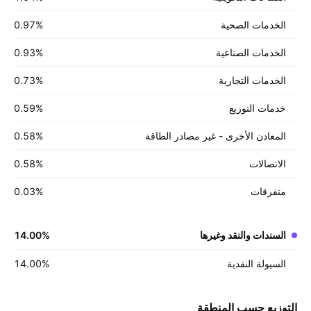
الخدمات الصحية
%
‪0.97‬
الخدمات الصناعية
%
‪0.93‬
الخدمات التجارية
%
‪0.73‬
خدمات التوزيع
%
‪0.59‬
المعادن الأخرى - غير مصادر الطاقة
%
‪0.58‬
الاتصالات
%
‪0.58‬
متفرقات
%
‪0.03‬
السندات والنقد وغيرها
%
‪14.00‬
السيولة النقدية
%
‪14.00‬
التوزيع حسب المنطقة