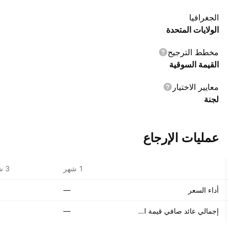
الجغرافيا
الولايات المتحدة
مخطط الترجيح
القيمة السوقية
معايير الاختيار
لجنة
عمليات الإرجاع
1 شهر
3 شهر
أداء السعر
—
إجمالي عائد صافي قيمة الأصول
—