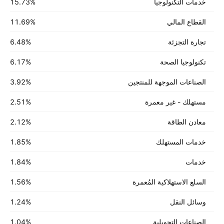
خدمات التكنولوجيا
%
‪15.73‬
القطاع المالي
%
‪11.69‬
تجارة التجزئة
%
‪6.48‬
تكنولوجيا الصحة
%
‪6.17‬
الصناعات الموجهة للمنتجين
%
‪3.92‬
مستهلك - غير معمرة
%
‪2.51‬
معادن الطاقة
%
‪2.12‬
خدمات المستهلك
%
‪1.85‬
خدمات
%
‪1.84‬
السلع الاستهلاكية المُعمرة
%
‪1.56‬
وسائل النقل
%
‪1.24‬
الصناعات التحويلية
%
‪1.04‬