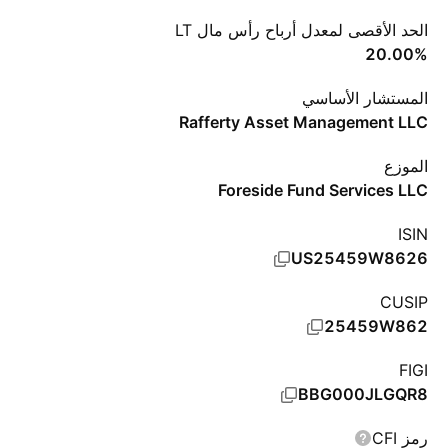
الحد الأقصى لمعدل أرباح رأس مال LT
‪20.00%‬
المستشار الأساسي
Rafferty Asset Management LLC
الموزع
Foreside Fund Services LLC
ISIN
US25459W8626
CUSIP
25459W862
FIGI
BBG000JLGQR8
رمز CFI