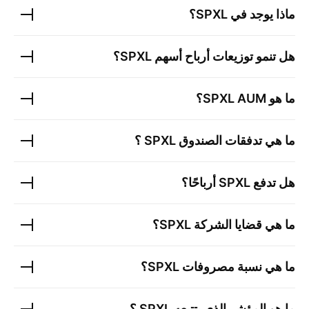
ماذا يوجد في
SPXL
؟
هل تنمو توزيعات أرباح أسهم
SPXL
؟
ما هو
AUM؟
SPXL
ما هي تدفقات الصندوق
SPXL
؟
هل تدفع
SPXL
أرباحًا؟
ما هي قضايا الشركة
SPXL
؟
ما هي نسبة مصروفات
SPXL
؟
ما هو المؤشر الذي يتتبعه
SPXL
؟