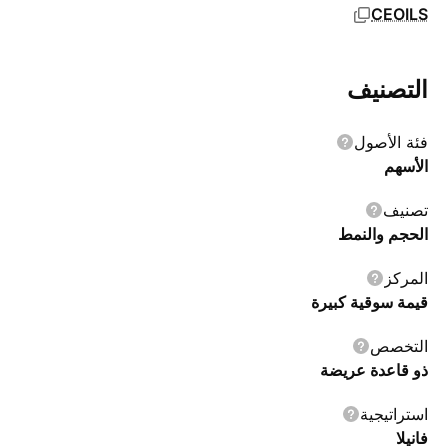
CEOILS
التصنيف
فئة الأصول
الأسهم
تصنيف
الحجم والنمط
المركز
قيمة سوقية كبيرة
التخصص
ذو قاعدة عريضة
استراتيجية
فانيلا