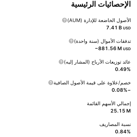
الإحصائيات الرئيسية
الأصول الخاضعة للإدارة (AUM)
‪7.41 B‬
USD
تدفقات الأموال (سنة واحدة)
‪−881.56 M‬
USD
عائد توزيعات الأرباح (المشار إليه)
0.49%
خصم/علاوة على قيمة الأصول الصافية
−0.08%
إجمالي الأسهم القائمة
‪25.15 M‬
نسبة المصاريف
0.84%