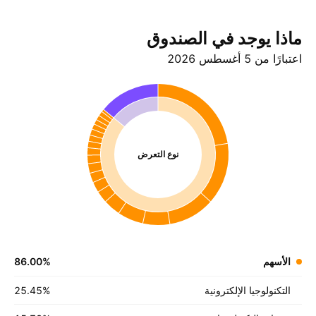
ماذا يوجد في الصندوق
اعتبارًا من 5 أغسطس 2026
نوع التعرض
الأسهم
%
‪86.00‬
التكنولوجيا الإلكترونية
%
‪25.45‬