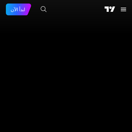
ابدأ الآن