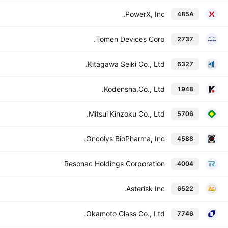
PowerX, Inc.
485A
Tomen Devices Corp.
2737
Kitagawa Seiki Co., Ltd.
6327
Kodensha,Co., Ltd.
1948
Mitsui Kinzoku Co., Ltd.
5706
Oncolys BioPharma, Inc.
4588
Resonac Holdings Corporation
4004
Asterisk Inc.
6522
Okamoto Glass Co., Ltd.
7746