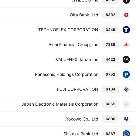
Oita Bank, Ltd.
8392
TECHNOFLEX CORPORATION
3449
Aichi Financial Group, Inc.
7389
VALUENEX Japan Inc.
4422
Panasonic Holdings Corporation
6752
FUJI CORPORATION
6134
Japan Electronic Materials Corporation
6855
Yokowo Co., Ltd.
6800
Shikoku Bank Ltd.
8387