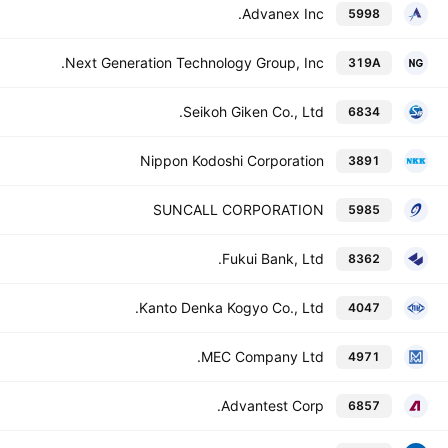
Advanex Inc.
5998
Next Generation Technology Group, Inc.
319A
Seikoh Giken Co., Ltd.
6834
Nippon Kodoshi Corporation
3891
SUNCALL CORPORATION
5985
Fukui Bank, Ltd.
8362
Kanto Denka Kogyo Co., Ltd.
4047
MEC Company Ltd.
4971
Advantest Corp.
6857