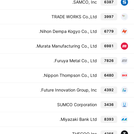
SAMCO, Inc.
6387
TRADE WORKS Co.,Ltd
3997
Nihon Dempa Kogyo Co., Ltd.
6779
Murata Manufacturing Co., Ltd.
6981
Furuya Metal Co., Ltd.
7826
Nippon Thompson Co., Ltd.
6480
Future Innovation Group, Inc.
4392
SUMCO Corporation
3436
Miyazaki Bank Ltd.
8393
THECOO Inc.
4255