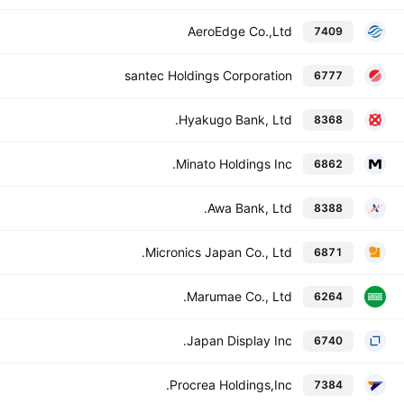
AeroEdge Co.,Ltd
7409
santec Holdings Corporation
6777
Hyakugo Bank, Ltd.
8368
Minato Holdings Inc.
6862
Awa Bank, Ltd.
8388
Micronics Japan Co., Ltd.
6871
Marumae Co., Ltd.
6264
Japan Display Inc.
6740
Procrea Holdings,Inc.
7384