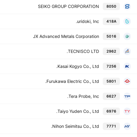
SEIKO GROUP CORPORATION
8050
uridoki, Inc.
418A
JX Advanced Metals Corporation
5016
TECNISCO LTD.
2962
Kasai Kogyo Co., Ltd.
7256
Furukawa Electric Co., Ltd.
5801
Tera Probe, Inc.
6627
Taiyo Yuden Co., Ltd.
6976
Nihon Seimitsu Co., Ltd.
7771