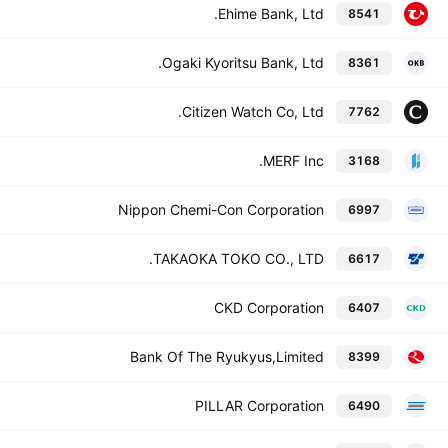
Ehime Bank, Ltd.
8541
Ogaki Kyoritsu Bank, Ltd.
8361
Citizen Watch Co, Ltd.
7762
MERF Inc.
3168
Nippon Chemi-Con Corporation
6997
TAKAOKA TOKO CO., LTD.
6617
CKD Corporation
6407
Bank Of The Ryukyus,Limited
8399
PILLAR Corporation
6490