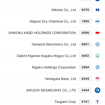
Nikkiso Co., Ltd.
6376
Nippon Dry-Chemical Co., Ltd.
1909
SHIKOKU KASEI HOLDINGS CORPORATION
4099
Yamaichi Electronics Co., Ltd.
6941
Daiichi Kigenso Kagaku-Kogyo Co.,Ltd
4082
Rigaku Holdings Corporation
268A
Yamagata Bank, Ltd.
8344
KIKUCHI SEISAKUSHO CO., LTD.
3444
Tsugami Corp.
6101