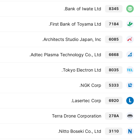
Bank of Iwate Ltd.
8345
First Bank of Toyama Ltd.
7184
Architects Studio Japan, Inc.
6085
Adtec Plasma Technology Co., Ltd.
6668
Tokyo Electron Ltd.
8035
NGK Corp.
5333
Lasertec Corp.
6920
Terra Drone Corporation
278A
Nitto Boseki Co., Ltd.
3110