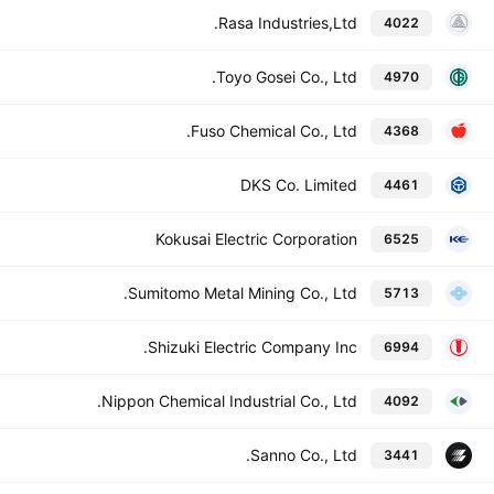
Rasa Industries,Ltd.
4022
Toyo Gosei Co., Ltd.
4970
Fuso Chemical Co., Ltd.
4368
DKS Co. Limited
4461
Kokusai Electric Corporation
6525
Sumitomo Metal Mining Co., Ltd.
5713
Shizuki Electric Company Inc.
6994
Nippon Chemical Industrial Co., Ltd.
4092
Sanno Co., Ltd.
3441