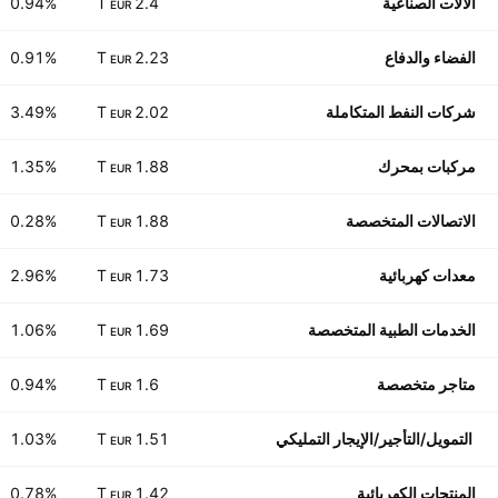
الآلات الصناعية
2.4 T
0.94%
EUR
الفضاء والدفاع
2.23 T
0.91%
EUR
شركات النفط المتكاملة
2.02 T
3.49%
EUR
مركبات بمحرك
1.88 T
1.35%
EUR
الاتصالات المتخصصة
1.88 T
0.28%
EUR
معدات كهربائية
1.73 T
2.96%
EUR
الخدمات الطبية المتخصصة
1.69 T
1.06%
EUR
متاجر متخصصة
1.6 T
0.94%
EUR
‏ التمويل/التأجير/الإيجار التمليكي
1.51 T
1.03%
EUR
المنتجات الكهربائية
1.42 T
0.78%
EUR