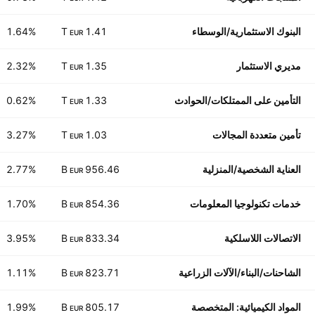
البنوك الاستثمارية/الوسطاء
1.41 T
1.64%
EUR
مديري الاستثمار
1.35 T
2.32%
EUR
التأمين على الممتلكات/الحوادث
1.33 T
0.62%
EUR
تأمين متعددة المجالات
1.03 T
3.27%
EUR
العناية الشخصية/المنزلية
956.46 B
2.77%
EUR
خدمات تكنولوجيا المعلومات
854.36 B
1.70%
EUR
الاتصالات اللاسلكية
833.34 B
3.95%
EUR
الشاحنات/البناء/الآلات الزراعية
823.71 B
1.11%
EUR
المواد الكيميائية: المتخصصة
805.17 B
1.99%
EUR