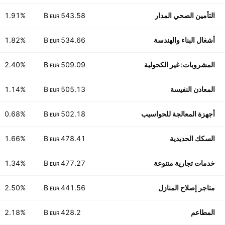
التأمين الصحي المدار
543.58 B
1.91%
EUR
أشغال البناء والهندسة
534.66 B
1.82%
EUR
المشروبات: غير الكحولية
509.09 B
2.40%
EUR
المعادن النفيسة
505.13 B
1.14%
EUR
أجهزة المعالجة للحواسيب
502.18 B
0.68%
EUR
السكك الحديدية
478.41 B
1.66%
EUR
خدمات تجارية متنوعة
477.27 B
1.34%
EUR
متاجر إصلاح المنازل
441.56 B
2.50%
EUR
المطاعم
428.2 B
2.18%
EUR