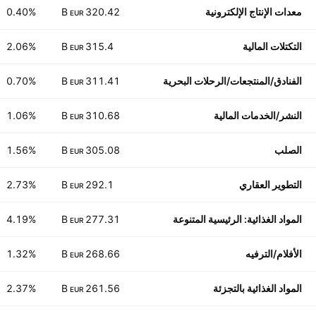
معدات الإنتاج الإلكترونية
320.42 B
0.40%
EUR
التكتلات المالية
315.4 B
2.06%
EUR
الفنادق/المنتجعات/الرحلات البحرية
311.41 B
0.70%
EUR
النشر/الخدمات المالية
310.68 B
1.06%
EUR
الصلب
305.08 B
1.56%
EUR
التطوير العقاري
292.1 B
2.73%
EUR
المواد الغذائية: الرئيسية المتنوعة
277.31 B
4.19%
EUR
الأفلام/الترفيه
268.66 B
1.32%
EUR
المواد الغذائية بالتجزئة
261.56 B
2.37%
EUR