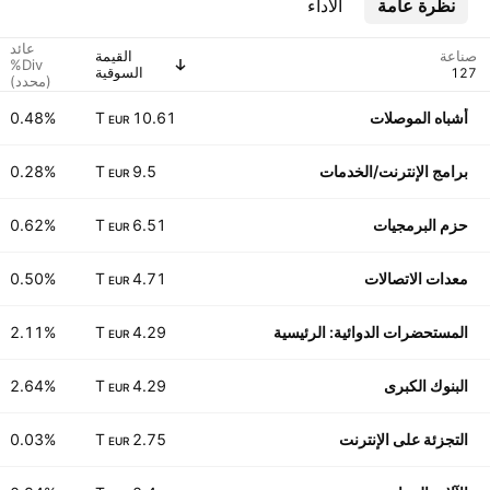
نظرة عامة
الأداء
عائد
صناعة
القيمة
Div%
السوقية
(محدد)
أشباه الموصلات
10.61 T
0.48%
EUR
برامج الإنترنت/الخدمات
9.5 T
0.28%
EUR
حزم البرمجيات
6.51 T
0.62%
EUR
معدات الاتصالات
4.71 T
0.50%
EUR
المستحضرات الدوائية: الرئيسية
4.29 T
2.11%
EUR
البنوك الكبرى
4.29 T
2.64%
EUR
التجزئة على الإنترنت
2.75 T
0.03%
EUR