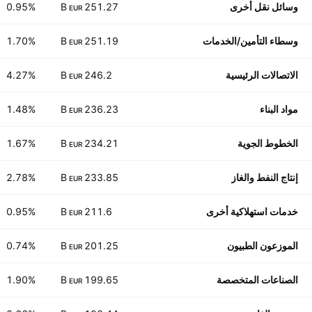
وسائل نقل أخرى
251.27 B
0.95%
EUR
وسطاء التأمين/الخدمات
251.19 B
1.70%
EUR
الاتصالات الرئيسية
246.2 B
4.27%
EUR
مواد البناء
236.23 B
1.48%
EUR
الخطوط الجوية
234.21 B
1.67%
EUR
إنتاج النفط والغاز
233.85 B
2.78%
EUR
خدمات استهلاكية أخرى
211.6 B
0.95%
EUR
الموزعون الطبيون
201.25 B
0.74%
EUR
الصناعات المتخصصة
199.65 B
1.90%
EUR