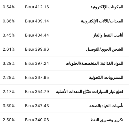
المكونات الإلكترونية
412.16 B
0.54%
EUR
المعدات/الآلات الإلكترونية
409.14 B
0.86%
EUR
أنابيب النفط والغاز
404.44 B
3.45%
EUR
الشحن الجوي/التوصيل
399.96 B
2.61%
EUR
المواد الغذائية: المتخصصة/الحلويات
397.24 B
3.29%
EUR
المشروبات: الكحولية
367.95 B
2.29%
EUR
قطع غيار السيارات: صُنّاع المعدات الأصلية
354.79 B
2.17%
EUR
تأمينات الحياة/الصحة
347.43 B
3.59%
EUR
تكرير وتسويق النفط
340.06 B
2.50%
EUR