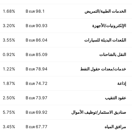
الخدمات الطبية/التمريض
98.1 B
1.68%
EUR
الإلكترونيات/الأجهزة
90.93 B
3.20%
EUR
المُعدات البديلة للسيارات
86.04 B
3.55%
EUR
النقل بالشاحنات
85.09 B
0.92%
EUR
خدمات/معدات حقول النفط
78.94 B
1.22%
EUR
إذاعة
74.72 B
1.87%
EUR
عقود التنقيب
73.97 B
2.50%
EUR
صناديق الاستثمار/توظيف الأموال
69.92 B
5.75%
EUR
مرافق المياه
67.77 B
3.45%
EUR